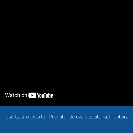
José Castro Duarte - Produtor de uva e azeitona, Fronteira