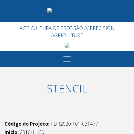
AGRICULTURA DE PRECISÃO /// PRECISION
AGRICULTURE
STENCIL
Código do Projeto:
PDR2020-101-031477
Inicio:
2016-11-30